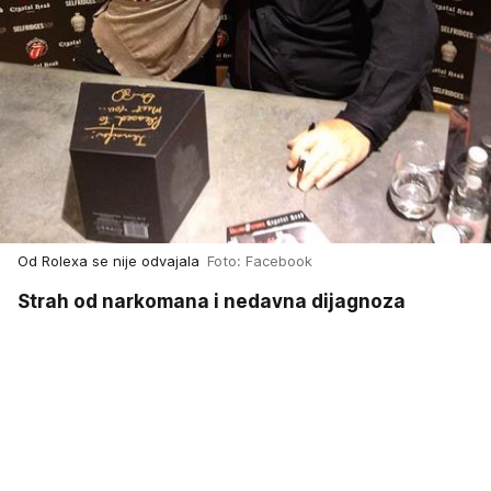
Od Rolexa se nije odvajala
Foto: Facebook
Strah od narkomana i nedavna dijagnoza