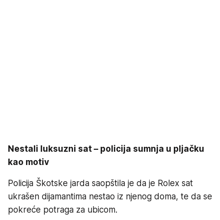
Nestali luksuzni sat – policija sumnja u pljačku
kao motiv
Policija Škotske jarda saopštila je da je Rolex sat
ukrašen dijamantima nestao iz njenog doma, te da se
pokreće potraga za ubicom.