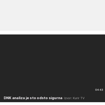
04:43
DNK analiza je sto odsto sigurna
Izvor: Kurir TV