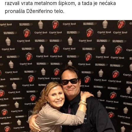
razvali vrata metalnom šipkom, a tada je nećaka
pronašla Dženiferino telo.