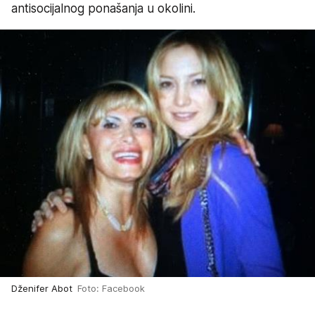
antisocijalnog ponašanja u okolini.
Dženifer Abot
Foto: Facebook