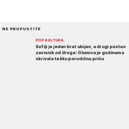
NE PROPUSTITE
POP KULTURA
Sofiji je jedan brat ubijen, a drugi postao
zavisnik od droge: Glumica je godinama
skrivala tešku porodičnu priču