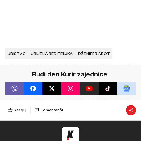
UBISTVO
UBIJENA REDITELJKA
DŽENIFER ABOT
Budi deo Kurir zajednice.
Reaguj
Komentariši