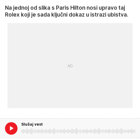
Na jednoj od slika s Paris Hilton nosi upravo taj
Rolex koji je sada ključni dokaz u istrazi ubistva.
Slušaj vest