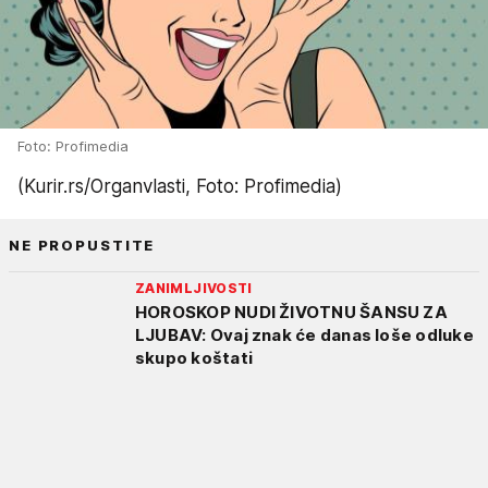
Foto: Profimedia
(Kurir.rs/Organvlasti, Foto: Profimedia)
NE PROPUSTITE
ZANIMLJIVOSTI
HOROSKOP NUDI ŽIVOTNU ŠANSU ZA
LJUBAV: Ovaj znak će danas loše odluke
skupo koštati