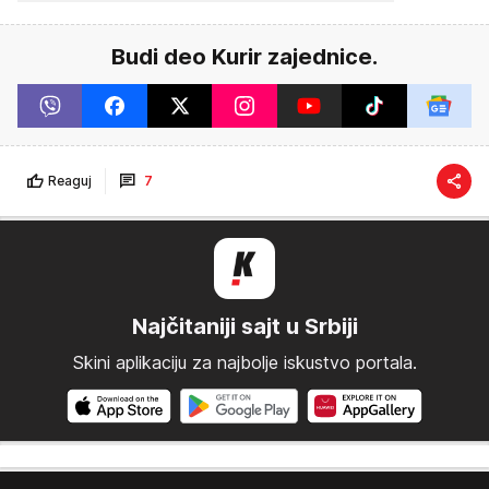
Budi deo Kurir zajednice.
Reaguj
7
Najčitaniji sajt u Srbiji
Skini aplikaciju za najbolje iskustvo portala.