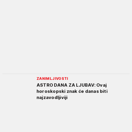
ZANIMLJIVOSTI
ASTRO DANA ZA LJUBAV: Ovaj
horoskopski znak će danas biti
najzavodljiviji