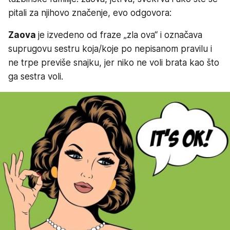
pitali za njihovo značenje, evo odgovora:
Zaova
je izvedeno od fraze „zla ova“ i označava
suprugovu sestru koja/koje po nepisanom pravilu i
ne trpe previše snajku, jer niko ne voli brata kao što
ga sestra voli.