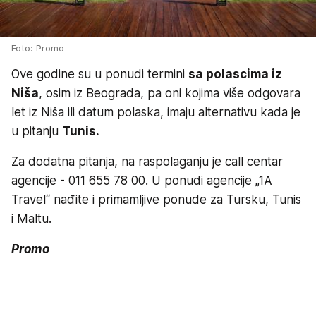
Foto: Promo
Ove godine su u ponudi termini
sa polascima iz
Niša
, osim iz Beograda, pa oni kojima više odgovara
let iz Niša ili datum polaska, imaju alternativu kada je
u pitanju
Tunis.
Za dodatna pitanja, na raspolaganju je call centar
agencije - 011 655 78 00. U ponudi agencije „1A
Travel“ nađite i primamljive ponude za Tursku, Tunis
i Maltu.
Promo