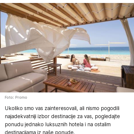
Foto: Promo
Ukoliko smo vas zainteresovali, ali nismo pogodili
najadekvatniji izbor destinacije za vas, pogledajte
ponudu jednako luksuznih hotela i na ostalim
destinacijama iz naše ponude.