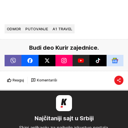
ODMOR
PUTOVANJE
A1 TRAVEL
Budi deo Kurir zajednice.
Reaguj
Komentariši
Najčitaniji sajt u Srbiji
Skini aplikaciju za najbolje iskustvo portala.