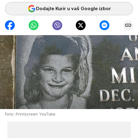
Dodajte Kurir u vaš Google izbor
Foto: Printscreen YouTube