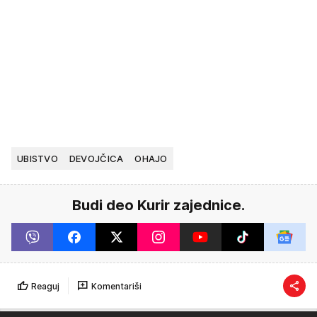
UBISTVO
DEVOJČICA
OHAJO
Budi deo Kurir zajednice.
Reaguj
Komentariši