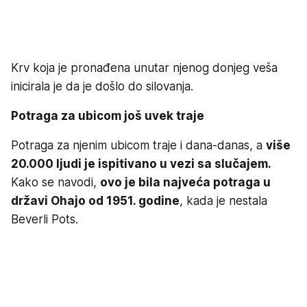
Krv koja je pronađena unutar njenog donjeg veša
inicirala je da je došlo do silovanja.
Potraga za ubicom još uvek traje
Potraga za njenim ubicom traje i dana-danas, a
više
20.000 ljudi je ispitivano u vezi sa slučajem.
Kako se navodi,
ovo je bila najveća potraga u
državi Ohajo od 1951. godine
, kada je nestala
Beverli Pots.