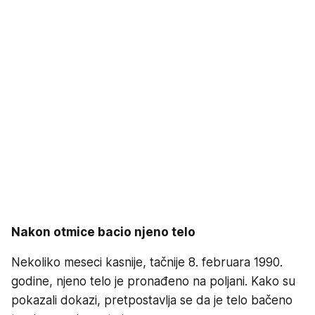
Nakon otmice bacio njeno telo
Nekoliko meseci kasnije, tačnije 8. februara 1990.
godine, njeno telo je pronađeno na poljani. Kako su
pokazali dokazi, pretpostavlja se da je telo bačeno