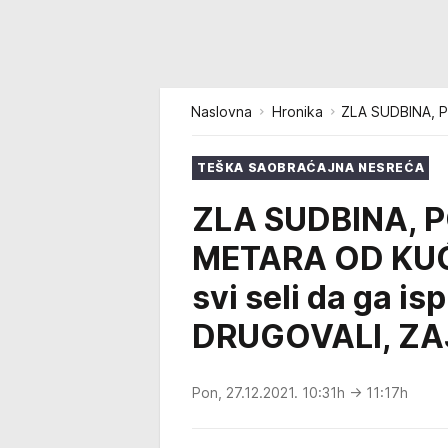
Naslovna
Hronika
ZLA SUDBINA, P
TEŠKA SAOBRAĆAJNA NESREĆA
ZLA SUDBINA, 
METARA OD KUĆE
svi seli da ga 
DRUGOVALI, ZA
Pon, 27.12.2021. 10:31h
→ 11:17h