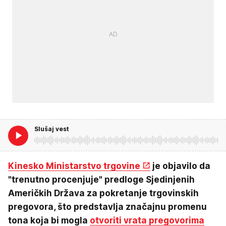
Slušaj vest
Kinesko Ministarstvo trgovine
je objavilo da
"trenutno procenjuje" predloge Sjedinjenih
Američkih Država za pokretanje trgovinskih
pregovora, što predstavlja značajnu promenu
tona koja bi mogla
otvoriti vrata pregovorima