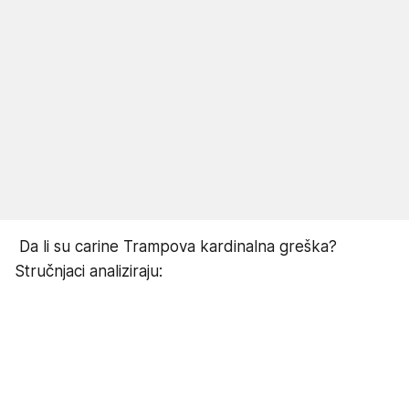
Da li su carine Trampova kardinalna greška?
Stručnjaci analiziraju: