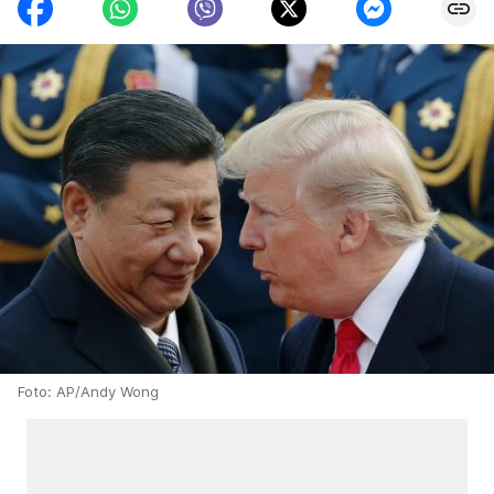
Foto: AP/Andy Wong