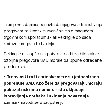
Tramp već danima ponavlja da njegova administracija
pregovara sa kineskim zvaničnicima o mogućem
trgovinskom sporazumu - ali Peking je do sada
redovno negirao te tvrdnje.
Peking je u saopštenju potvrdio da bi za bilo kakve
ozbiljne pregovore SAD morale da ispune određene
preduslove.
- Trgovinski rat i carinske mere su jednostrano
pokrenule SAD. Ako žele da pregovaraju, moraju
pokazati iskrenu nameru - što uključuje
ispravljanje grešaka i ukidanje povećanja
carina
- navodi se u saopštenju.