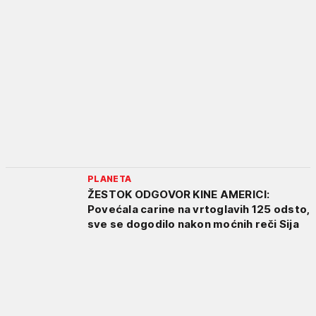
PLANETA
ŽESTOK ODGOVOR KINE AMERICI:
Povećala carine na vrtoglavih 125 odsto,
sve se dogodilo nakon moćnih reči Sija