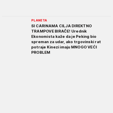
PLANETA
SI CARINAMA CILJA DIREKTNO
TRAMPOVE BIRAČE! Urednik
Ekonomista kaže da je Peking bio
spreman za udar, ako trgovinski rat
potraje Kinezi imaju MNOGO VEĆI
PROBLEM