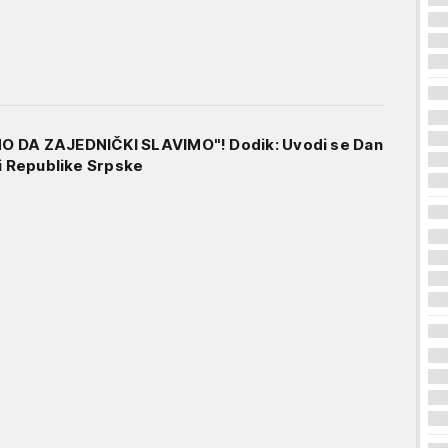
 DA ZAJEDNIČKI SLAVIMO"! Dodik: Uvodi se Dan
 i Republike Srpske