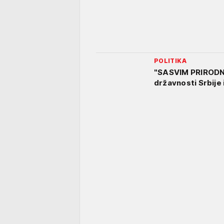
POLITIKA
"SASVIM PRIRODNO
državnosti Srbije