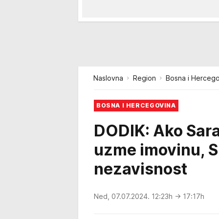
Naslovna
Region
Bosna i Hercego
BOSNA I HERCEGOVINA
DODIK: Ako Sar
uzme imovinu, Sr
nezavisnost
Ned, 07.07.2024. 12:23h
→ 17:17h