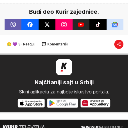
Budi deo Kurir zajednice.
3
·
Reaguj
Komentariši
Najčitaniji sajt u Srbiji
Skini aplikaciju za najbolje iskustvo portala.
NAJNOVIJE
NAJGLEDANIJE