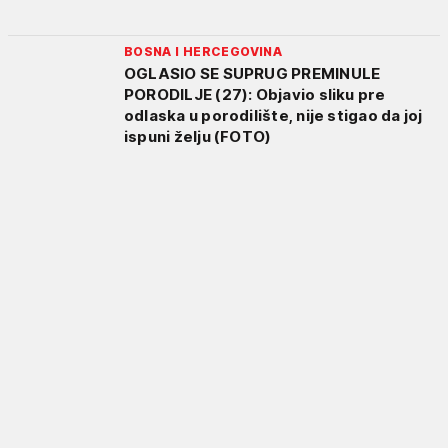
BOSNA I HERCEGOVINA
OGLASIO SE SUPRUG PREMINULE
PORODILJE (27): Objavio sliku pre
odlaska u porodilište, nije stigao da joj
ispuni želju (FOTO)