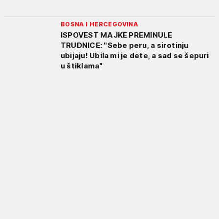
BOSNA I HERCEGOVINA
ISPOVEST MAJKE PREMINULE
TRUDNICE: "Sebe peru, a sirotinju
ubijaju! Ubila mi je dete, a sad se šepuri
u štiklama"