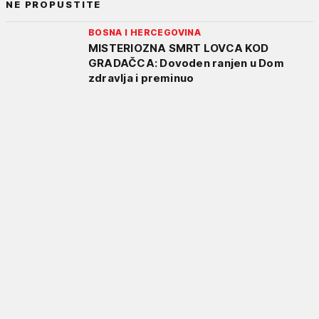
NE PROPUSTITE
BOSNA I HERCEGOVINA
MISTERIOZNA SMRT LOVCA KOD
GRADAČCA: Dovoden ranjen u Dom
zdravlja i preminuo