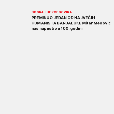
BOSNA I HERCEGOVINA
PREMINUO JEDAN OD NAJVEĆIH
HUMANISTA BANJALUKE Mitar Medović
nas napustio u 100. godini