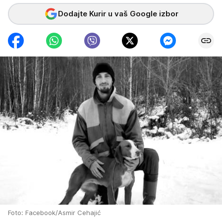
Dodajte Kurir u vaš Google izbor
Foto: Facebook/Asmir Cehajić