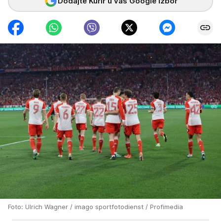
Dodajte Kurir u vaš Google izbor
Foto: Ulrich Wagner / imago sportfotodienst / Profimedia