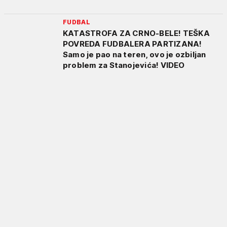
FUDBAL
KATASTROFA ZA CRNO-BELE! TEŠKA
POVREDA FUDBALERA PARTIZANA!
Samo je pao na teren, ovo je ozbiljan
problem za Stanojevića! VIDEO