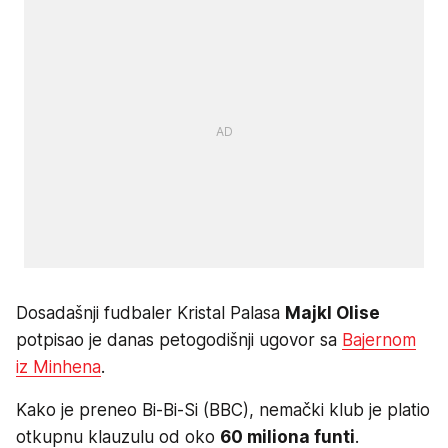
Dosadašnji fudbaler Kristal Palasa
Majkl Olise
potpisao je danas petogodišnji ugovor sa
Bajernom
iz Minhena
.
Kako je preneo Bi-Bi-Si (BBC), nemački klub je platio
otkupnu klauzulu od oko
60 miliona funti
.