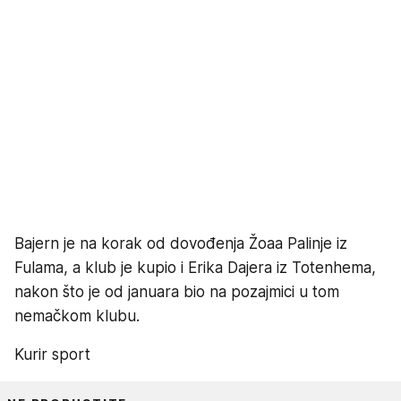
Bajern je na korak od dovođenja Žoaa Palinje iz
Fulama, a klub je kupio i Erika Dajera iz Totenhema,
nakon što je od januara bio na pozajmici u tom
nemačkom klubu.
Kurir sport