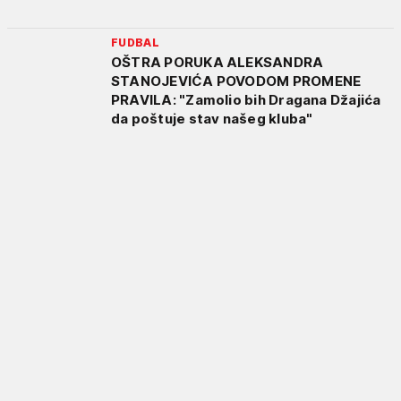
FUDBAL
OŠTRA PORUKA ALEKSANDRA
STANOJEVIĆA POVODOM PROMENE
PRAVILA: "Zamolio bih Dragana Džajića
da poštuje stav našeg kluba"