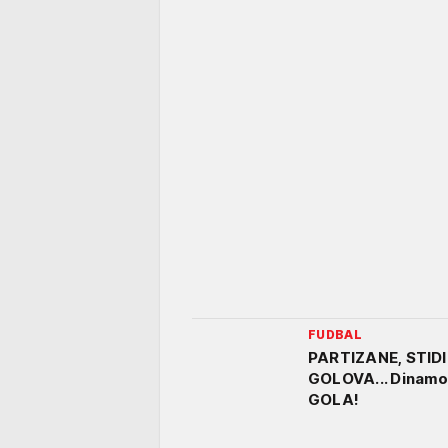
FUDBAL
PARTIZANE, STIDI
GOLOVA... Dinamo 
GOLA!