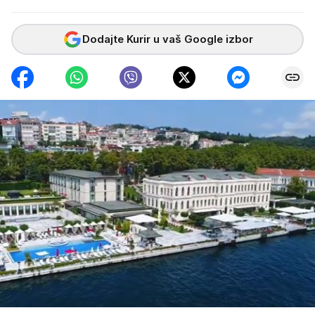
Dodajte Kurir u vaš Google izbor