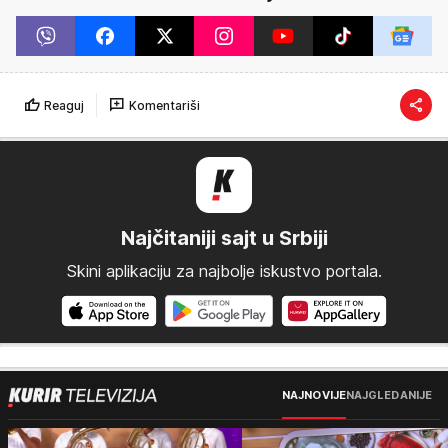
Reaguj
Komentariši
Najčitaniji sajt u Srbiji
Skini aplikaciju za najbolje iskustvo portala.
NAJNOVIJE
NAJGLEDANIJE