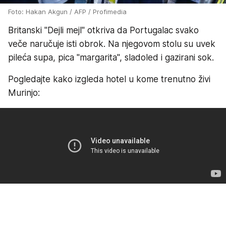
Foto: Hakan Akgun / AFP / Profimedia
Britanski "Dejli mejl" otkriva da Portugalac svako
veče naručuje isti obrok. Na njegovom stolu su uvek
pileća supa, pica "margarita", sladoled i gazirani sok.
Pogledajte kako izgleda hotel u kome trenutno živi
Murinjo: