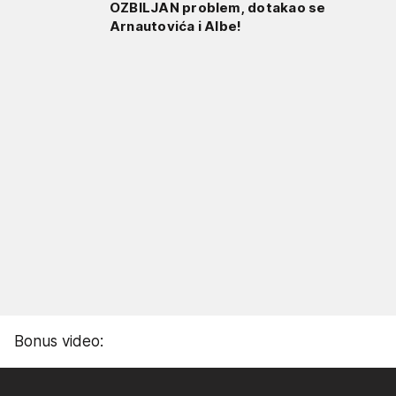
OZBILJAN problem, dotakao se
Arnautovića i Albe!
Bonus video: