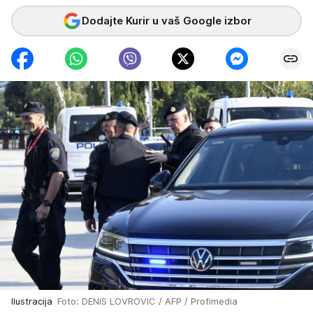
Dodajte Kurir u vaš Google izbor
Ilustracija
Foto: DENIS LOVROVIC / AFP / Profimedia