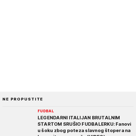
NE PROPUSTITE
FUDBAL
LEGENDARNI ITALIJAN BRUTALNIM
STARTOM SRUŠIO FUDBALERKU: Fanovi
u šoku zbog poteza slavnog štopera na