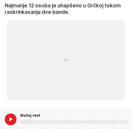
Najmanje 12 osoba je uhapšeno u Grčkoj tokom
raskrinkavanja dve bande.
Slušaj vest