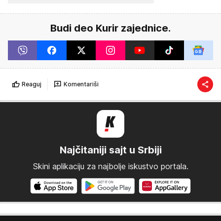
Budi deo Kurir zajednice.
Reaguj
Komentariši
Najčitaniji sajt u Srbiji
Skini aplikaciju za najbolje iskustvo portala.