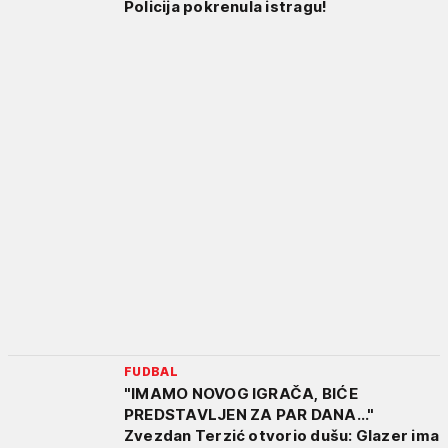
Policija pokrenula istragu!
FUDBAL
"IMAMO NOVOG IGRAČA, BIĆE
PREDSTAVLJEN ZA PAR DANA..."
Zvezdan Terzić otvorio dušu: Glazer ima