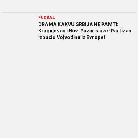
FUDBAL
DRAMA KAKVU SRBIJA NE PAMTI:
Kragujevac i Novi Pazar slave! Partizan
izbacio Vojvodinu iz Evrope!