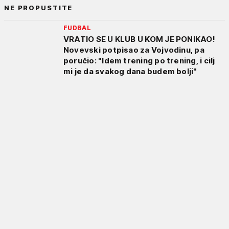
NE PROPUSTITE
FUDBAL
VRATIO SE U KLUB U KOM JE PONIKAO!
Novevski potpisao za Vojvodinu, pa
poručio: "Idem trening po trening, i cilj
mi je da svakog dana budem bolji"