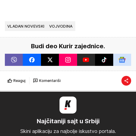
VLADAN NOVEVSKI
VOJVODINA
Budi deo Kurir zajednice.
Reaguj
Komentariši
Najčitaniji sajt u Srbiji
Skini aplikaciju za najbolje iskustvo portala.