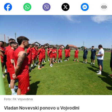
Foto: FK Vojvodina
Vladan Novevski ponovo u Vojvodini