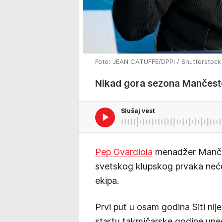
Foto: JEAN CATUFFE/DPPI / Shutterstock E
Nikad gora sezona Mančester
Slušaj vest
Pep Gvardiola
menadžer Mančeste
svetskog klupskog prvaka neće
ekipa.
Prvi put u osam godina Siti nije
startu takmičarske godine une