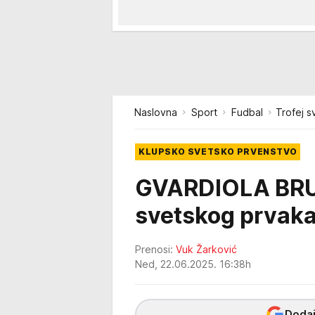
Naslovna
Sport
Fudbal
Trofej s
KLUPSKO SVETSKO PRVENSTVO
GVARDIOLA BRUT
svetskog prvaka 
Prenosi:
Vuk Žarković
Ned, 22.06.2025. 16:38h
Dodaj