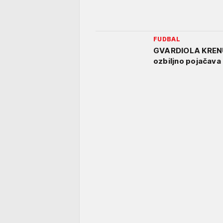
FUDBAL
GVARDIOLA KRENU
ozbiljno pojačava