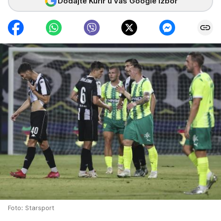
Dodajte Kurir u vaš Google izbor
Foto: Starsport