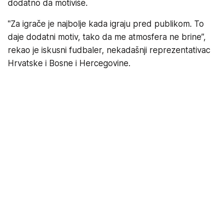
dodatno da motiviše.
"Za igrače je najbolje kada igraju pred publikom. To
daje dodatni motiv, tako da me atmosfera ne brine”,
rekao je iskusni fudbaler, nekadašnji reprezentativac
Hrvatske i Bosne i Hercegovine.