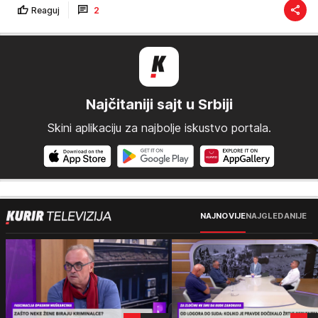
Reaguj
2
Najčitaniji sajt u Srbiji
Skini aplikaciju za najbolje iskustvo portala.
NAJNOVIJE
NAJGLEDANIJE