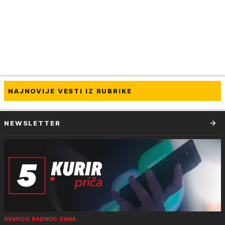
NAJNOVIJE VESTI IZ RUBRIKE
NEWSLETTER
SVAKOG RADNOG DANA