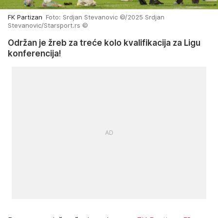
FK Partizan
Foto: Srdjan Stevanovic ©/2025 Srdjan
Stevanovic/Starsport.rs ©
Održan je žreb za treće kolo kvalifikacija za Ligu
konferencija!