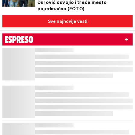
Đurović osvojio i treće mesto
pojedinačno (FOTO)
Sve najnovije vesti