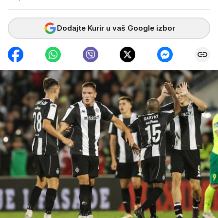
Dodajte Kurir u vaš Google izbor