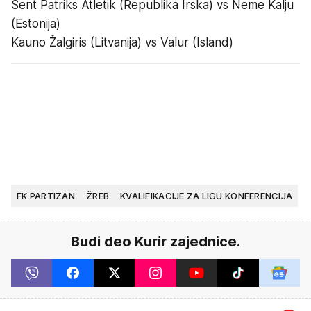
Sent Patriks Atletik (Republika Irska) vs Neme Kalju
(Estonija)
Kauno Žalgiris (Litvanija) vs Valur (Island)
FK PARTIZAN
ŽREB
KVALIFIKACIJE ZA LIGU KONFERENCIJA
Budi deo Kurir zajednice.