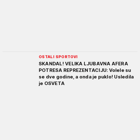
OSTALI SPORTOVI
SKANDAL! VELIKA LJUBAVNA AFERA
POTRESA REPREZENTACIJU: Volele su
se dve godine, a onda je puklo! Usledila
je OSVETA