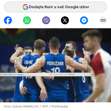
Dodajte Kurir u vaš Google izbor
Foto: Daniel RAMALHO / AFP / Profimedia