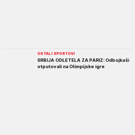
OSTALI SPORTOVI
SRBIJA ODLETELA ZA PARIZ: Odbojkaši
otputovali na Olimpijske igre