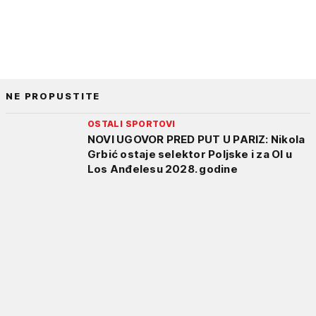
NE PROPUSTITE
OSTALI SPORTOVI
NOVI UGOVOR PRED PUT U PARIZ: Nikola
Grbić ostaje selektor Poljske i za OI u
Los Anđelesu 2028. godine