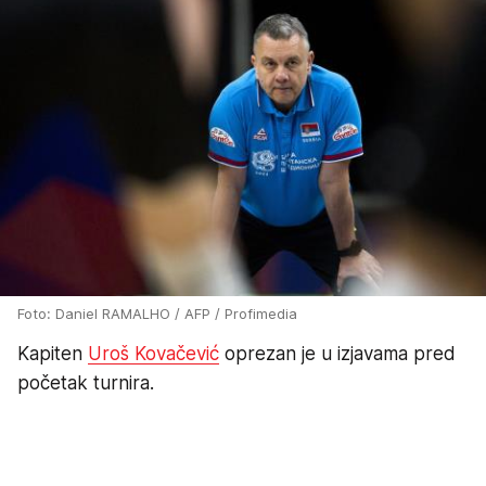
Foto: Daniel RAMALHO / AFP / Profimedia
Kapiten
Uroš Kovačević
oprezan je u izjavama pred
početak turnira.