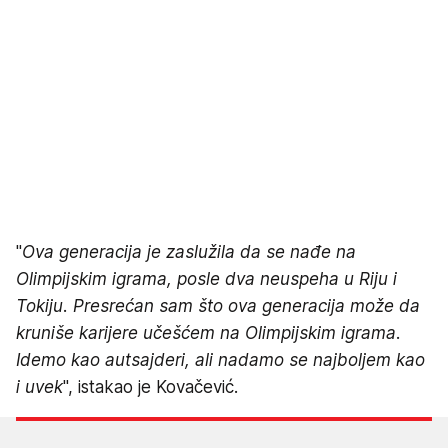
"
Ova generacija je zaslužila da se nađe na
Olimpijskim igrama, posle dva neuspeha u Riju i
Tokiju. Presrećan sam što ova generacija može da
kruniše karijere učešćem na Olimpijskim igrama.
Idemo kao autsajderi, ali nadamo se najboljem kao
i uvek
", istakao je Kovačević.