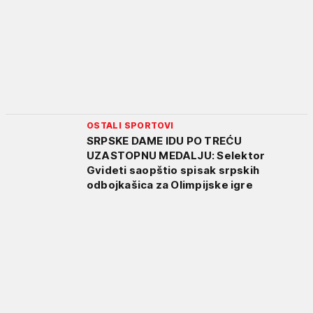
OSTALI SPORTOVI
SRPSKE DAME IDU PO TREĆU
UZASTOPNU MEDALJU: Selektor
Gvideti saopštio spisak srpskih
odbojkašica za Olimpijske igre