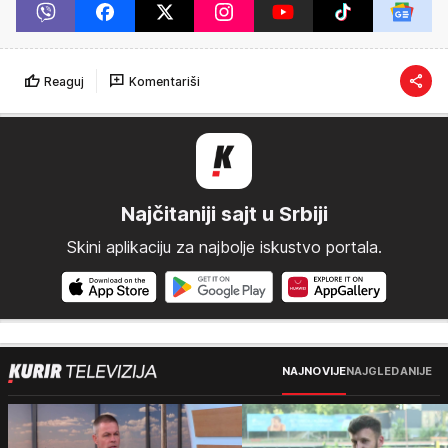
Reaguj
Komentariši
Najčitaniji sajt u Srbiji
Skini aplikaciju za najbolje iskustvo portala.
NAJNOVIJE
NAJGLEDANIJE