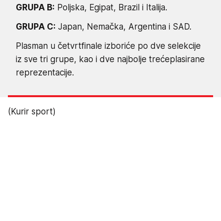
GRUPA B:
Poljska, Egipat, Brazil i Italija.
GRUPA C:
Japan, Nemačka, Argentina i SAD.
Plasman u četvrtfinale izboriće po dve selekcije
iz sve tri grupe, kao i dve najbolje trećeplasirane
reprezentacije.
(Kurir sport)