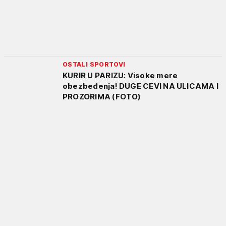
OSTALI SPORTOVI
KURIR U PARIZU: Visoke mere
obezbeđenja! DUGE CEVI NA ULICAMA I
PROZORIMA (FOTO)