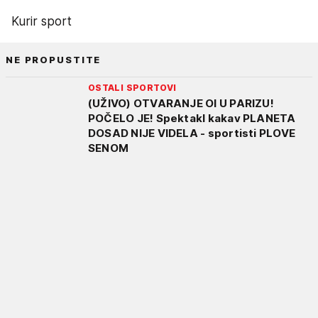
Kurir sport
NE PROPUSTITE
OSTALI SPORTOVI
(UŽIVO) OTVARANJE OI U PARIZU!
POČELO JE! Spektakl kakav PLANETA
DOSAD NIJE VIDELA - sportisti PLOVE
SENOM