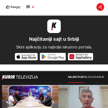
Reaguj
4
Najčitaniji sajt u Srbiji
Skini aplikaciju za najbolje iskustvo portala.
NAJNOVIJE
NAJGLEDANIJE