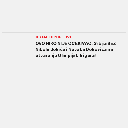
OSTALI SPORTOVI
OVO NIKO NIJE OČEKIVAO: Srbija BEZ
Nikole Jokića i Novaka Đokovića na
otvaranju Olimpijskih igara!