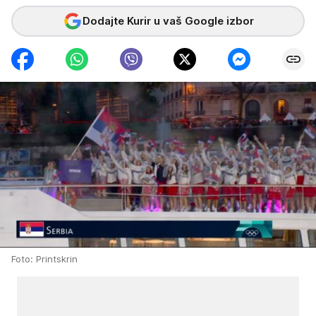
Dodajte Kurir u vaš Google izbor
Foto: Printskrin