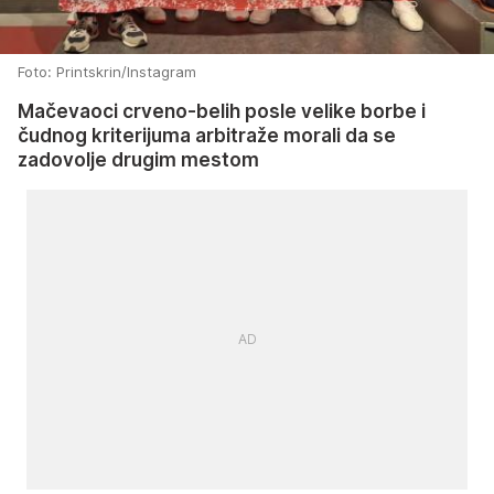
Foto: Printskrin/Instagram
Mačevaoci crveno-belih posle velike borbe i
čudnog kriterijuma arbitraže morali da se
zadovolje drugim mestom