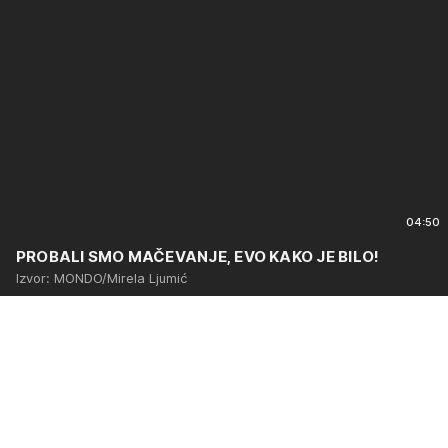
04:50
PROBALI SMO MAČEVANJE, EVO KAKO JE BILO!
Izvor: MONDO/Mirela Ljumić