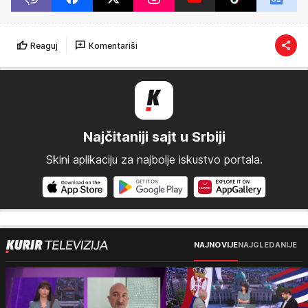
Reaguj
Komentariši
Najčitaniji sajt u Srbiji
Skini aplikaciju za najbolje iskustvo portala.
NAJNOVIJE
NAJGLEDANIJE