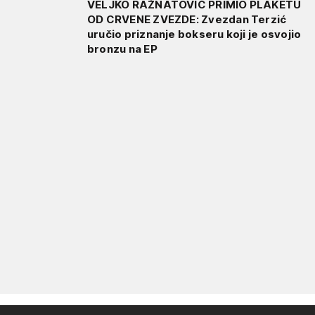
VELJKO RAŽNATOVIĆ PRIMIO PLAKETU
OD CRVENE ZVEZDE: Zvezdan Terzić
uručio priznanje bokseru koji je osvojio
bronzu na EP