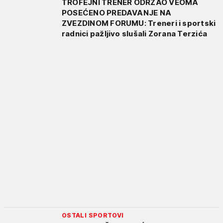
TROFEJNI TRENER ODRŽAO VEOMA
POSEĆENO PREDAVANJE NA
ZVEZDINOM FORUMU: Treneri i sportski
radnici pažljivo slušali Zorana Terzića
OSTALI SPORTOVI