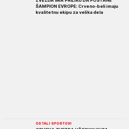
ZVEZDA IMA PRILIKU DA POSTANE
ŠAMPION EVROPE: Crveno-beli imaju
kvalitetnu ekipu za velika dela
OSTALI SPORTOVI