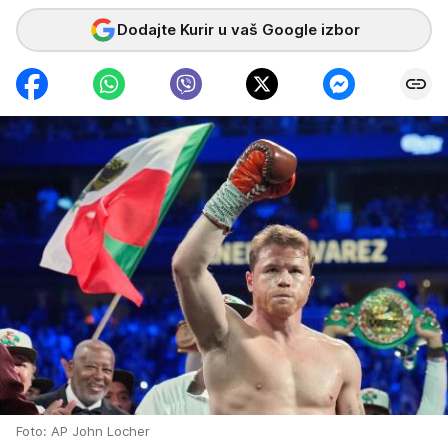
Dodajte Kurir u vaš Google izbor
Foto: AP John Locher