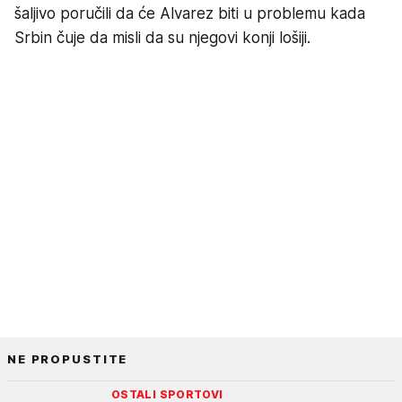
šaljivo poručili da će Alvarez biti u problemu kada
Srbin čuje da misli da su njegovi konji lošiji.
NE PROPUSTITE
OSTALI SPORTOVI