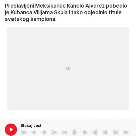
Proslavljeni Meksikanac Kanelo Alvarez pobedio
je Kubanca Vilijama Skula i tako objedinio titule
svetskog šampiona.
Slušaj vest