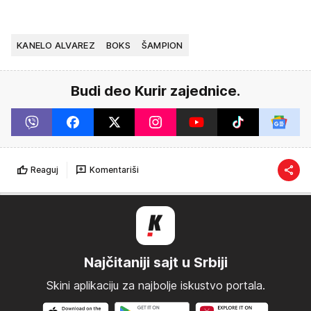
KANELO ALVAREZ
BOKS
ŠAMPION
Budi deo Kurir zajednice.
Reaguj
Komentariši
Najčitaniji sajt u Srbiji
Skini aplikaciju za najbolje iskustvo portala.