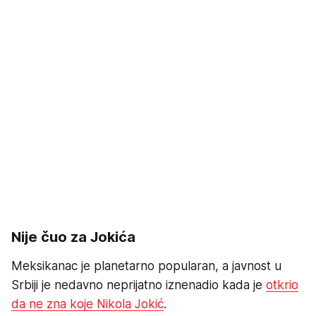
Nije čuo za Jokića
Meksikanac je planetarno popularan, a javnost u
Srbiji je nedavno neprijatno iznenadio kada je
otkrio
da ne zna koje Nikola Jokić
.