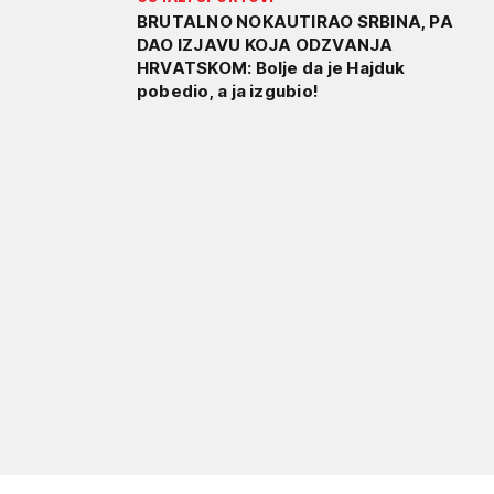
BRUTALNO NOKAUTIRAO SRBINA, PA
DAO IZJAVU KOJA ODZVANJA
HRVATSKOM: Bolje da je Hajduk
pobedio, a ja izgubio!