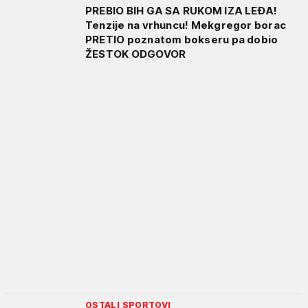
PREBIO BIH GA SA RUKOM IZA LEĐA!
Tenzije na vrhuncu! Mekgregor borac
PRETIO poznatom bokseru pa dobio
ŽESTOK ODGOVOR
OSTALI SPORTOVI