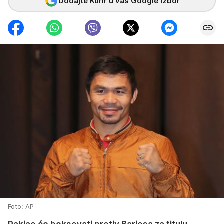
Dodajte Kurir u vaš Google izbor
Foto: AP