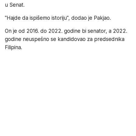
u Senat.
"Hajde da ispišemo istoriju", dodao je Pakjao.
On je od 2016. do 2022. godine bi senator, a 2022.
godine neuspešno se kandidovao za predsednika
Filipina.