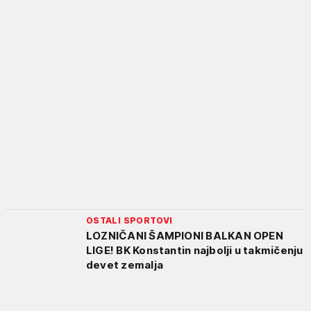
OSTALI SPORTOVI
LOZNIČANI ŠAMPIONI BALKAN OPEN
LIGE! BK Konstantin najbolji u takmičenju
devet zemalja