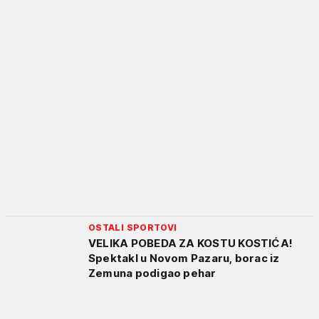
OSTALI SPORTOVI
VELIKA POBEDA ZA KOSTU KOSTIĆA!
Spektakl u Novom Pazaru, borac iz
Zemuna podigao pehar