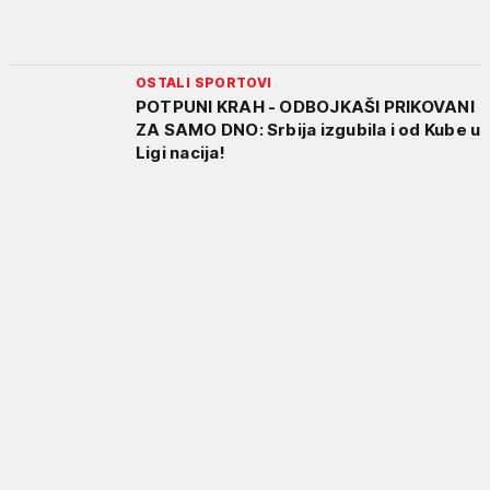
OSTALI SPORTOVI
POTPUNI KRAH - ODBOJKAŠI PRIKOVANI
ZA SAMO DNO: Srbija izgubila i od Kube u
Ligi nacija!