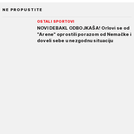
NE PROPUSTITE
OSTALI SPORTOVI
NOVI DEBAKL ODBOJKAŠA! Orlovi se od
"Arene" oprostili porazom od Nemačke i
doveli sebe u nezgodnu situaciju