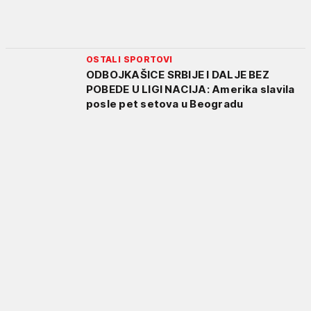
OSTALI SPORTOVI
ODBOJKAŠICE SRBIJE I DALJE BEZ
POBEDE U LIGI NACIJA: Amerika slavila
posle pet setova u Beogradu