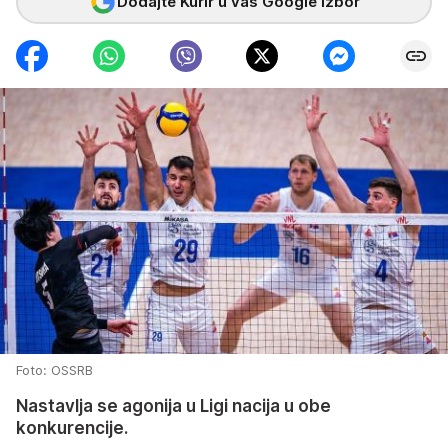
Dodajte Kurir u vaš Google izbor
Foto: OSSRB
Nastavlja se agonija u Ligi nacija u obe
konkurencije.