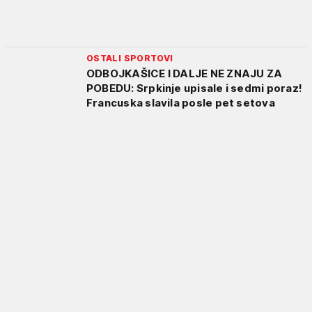
OSTALI SPORTOVI
ODBOJKAŠICE I DALJE NE ZNAJU ZA
POBEDU: Srpkinje upisale i sedmi poraz!
Francuska slavila posle pet setova