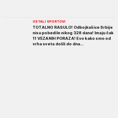
OSTALI SPORTOVI
TOTALNO RASULO! Odbojkašice Srbije
nisu pobedile nikog 328 dana! Imaju čak
11 VEZANIH PORAZA! Evo kako smo od
vrha sveta došli do dna...