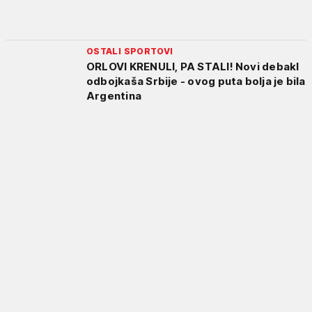
OSTALI SPORTOVI
ORLOVI KRENULI, PA STALI! Novi debakl
odbojkaša Srbije - ovog puta bolja je bila
Argentina