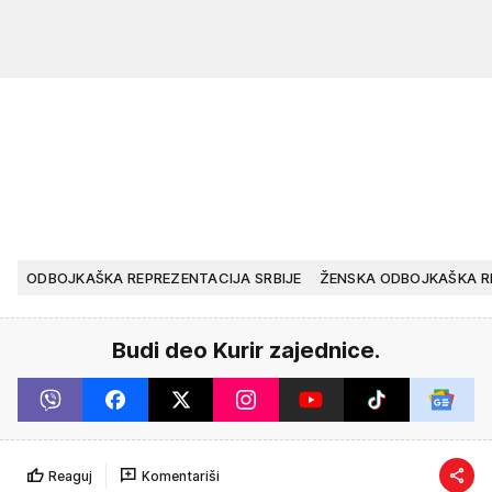
ODBOJKAŠKA REPREZENTACIJA SRBIJE
ŽENSKA ODBOJKAŠKA RE
Budi deo Kurir zajednice.
Reaguj
Komentariši