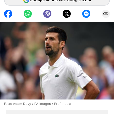
Foto: Adam Davy / PA Images / Profimedia