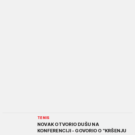
TENIS
NOVAK OTVORIO DUŠU NA
KONFERENCIJI - GOVORIO O "KRŠENJU