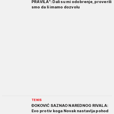
PRAVILA": Dali su mi odobrenje, proverili
smo da li imamo dozvolu
TENIS
ĐOKOVIĆ SAZNAO NAREDNOG RIVALA:
Evo protiv koga Novak nastavlja pohod