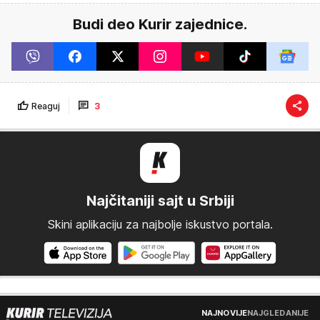
Budi deo Kurir zajednice.
Reaguj
3
Najčitaniji sajt u Srbiji
Skini aplikaciju za najbolje iskustvo portala.
NAJNOVIJE
NAJGLEDANIJE