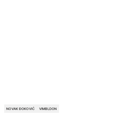
NOVAK ĐOKOVIĆ
VIMBLDON