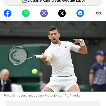
Dodajte Kurir u vaš Google izbor
Foto: Schreyer / imago sportfotodienst / Profimedia