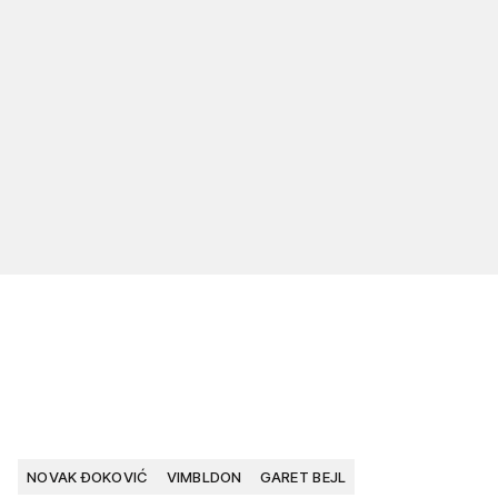
NOVAK ĐOKOVIĆ
VIMBLDON
GARET BEJL