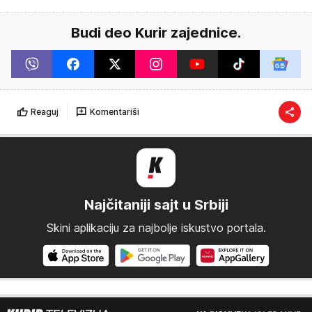
Budi deo Kurir zajednice.
Reaguj
Komentariši
Najčitaniji sajt u Srbiji
Skini aplikaciju za najbolje iskustvo portala.