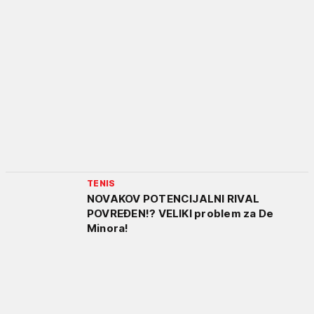
TENIS
NOVAKOV POTENCIJALNI RIVAL
POVREĐEN!? VELIKI problem za De
Minora!