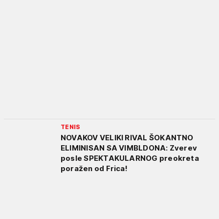
TENIS
NOVAKOV VELIKI RIVAL ŠOKANTNO
ELIMINISAN SA VIMBLDONA: Zverev
posle SPEKTAKULARNOG preokreta
poražen od Frica!