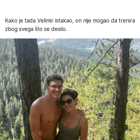
Kako je tada Velimir istakao, on nije mogao da trenira
zbog svega što se desilo.