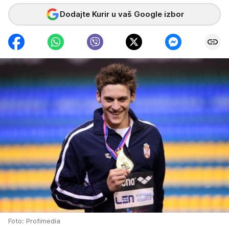
Dodajte Kurir u vaš Google izbor
Foto: Profimedia