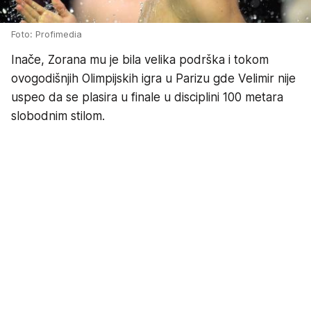
Foto: Profimedia
Inače, Zorana mu je bila velika podrška i tokom
ovogodišnjih Olimpijskih igra u Parizu gde Velimir nije
uspeo da se plasira u finale u disciplini 100 metara
slobodnim stilom.