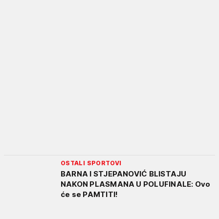
OSTALI SPORTOVI
BARNA I STJEPANOVIĆ BLISTAJU
NAKON PLASMANA U POLUFINALE: Ovo
će se PAMTITI!