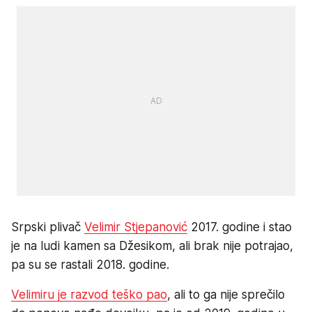
Srpski plivač
Velimir Stjepanović
2017. godine i stao
je na ludi kamen sa Džesikom, ali brak nije potrajao,
pa su se rastali 2018. godine.
Velimiru je razvod teško pao
, ali to ga nije sprečilo