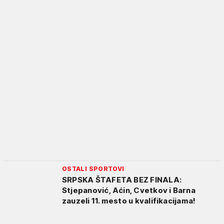
OSTALI SPORTOVI
SRPSKA ŠTAFETA BEZ FINALA:
Stjepanović, Aćin, Cvetkov i Barna
zauzeli 11. mesto u kvalifikacijama!