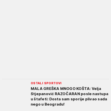
OSTALI SPORTOVI
MALA GREŠKA MNOGO KOŠTA: Velja
Stjepanović RAZOČARAN posle nastupa
u štafeti: Dosta sam sporije plivao sada
nego u Beogradu!