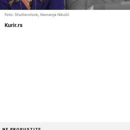
Foto: Shutterstock, Nemanja Nikolić
Kurir.rs
NE PROPUSTITE