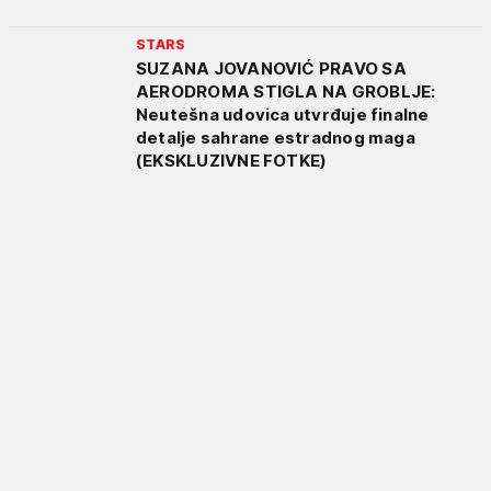
STARS
SUZANA JOVANOVIĆ PRAVO SA
AERODROMA STIGLA NA GROBLJE:
Neutešna udovica utvrđuje finalne
detalje sahrane estradnog maga
(EKSKLUZIVNE FOTKE)