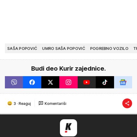
SAŠA POPOVIĆ
UMRO SAŠA POPOVIĆ
POGREBNO VOZILO
T
Budi deo Kurir zajednice.
3
·
Reaguj
Komentariši