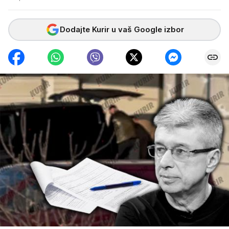
Dodajte Kurir u vaš Google izbor