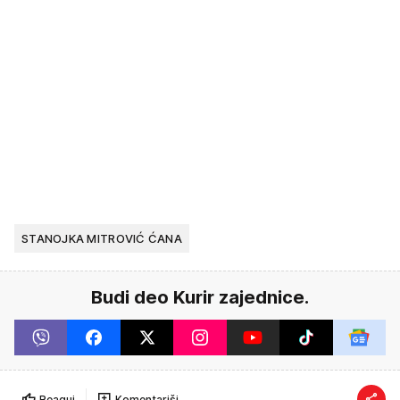
STANOJKA MITROVIĆ ĆANA
Budi deo Kurir zajednice.
Reaguj
Komentariši