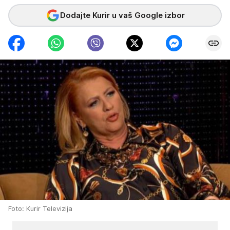
Dodajte Kurir u vaš Google izbor
Foto: Kurir Televizija