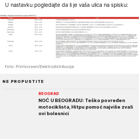
U nastavku pogledajte da li je vaša ulica na spisku:
Foto: Printscreen/Elektrodistribucija
NE PROPUSTITE
BEOGRAD
NOĆ U BEOGRADU: Teško povređen
motociklista, Hitpu pomoć najviše zvali
ovi bolesnici