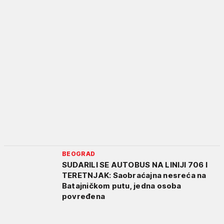
BEOGRAD
SUDARILI SE AUTOBUS NA LINIJI 706 I
TERETNJAK: Saobraćajna nesreća na
Batajničkom putu, jedna osoba
povređena