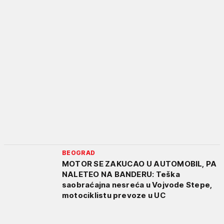
BEOGRAD
MOTOR SE ZAKUCAO U AUTOMOBIL, PA
NALETEO NA BANDERU: Teška
saobraćajna nesreća u Vojvode Stepe,
motociklistu prevoze u UC