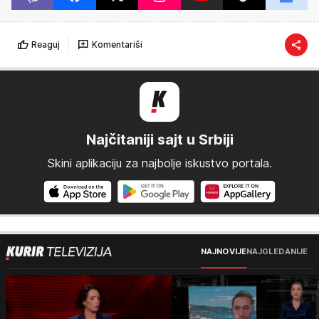
Reaguj
Komentariši
Najčitaniji sajt u Srbiji
Skini aplikaciju za najbolje iskustvo portala.
NAJNOVIJE
NAJGLEDANIJE