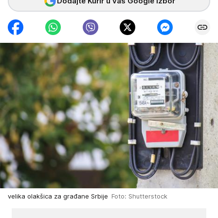
Dodajte Kurir u vaš Google izbor
velika olakšica za građane Srbije
Foto: Shutterstock