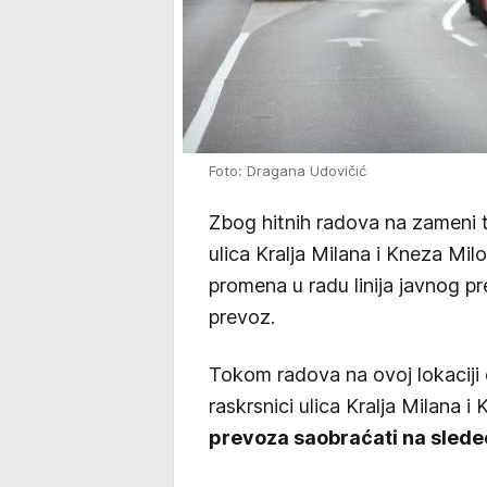
Foto: Dragana Udovičić
Zbog hitnih radova na zameni 
ulica Kralja Milana i Kneza Mil
promena u radu linija javnog pr
prevoz.
Tokom radova na ovoj lokaciji 
raskrsnici ulica Kralja Milana i
prevoza saobraćati na sledeć