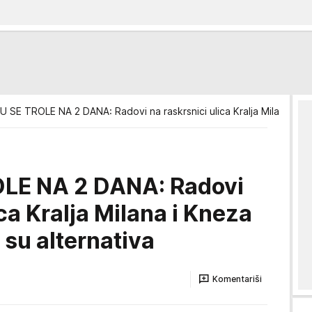
 SE TROLE NA 2 DANA: Radovi na raskrsnici ulica Kralja Milana i Knez
LE NA 2 DANA: Radovi
ica Kralja Milana i Kneza
e su alternativa
Komentariši