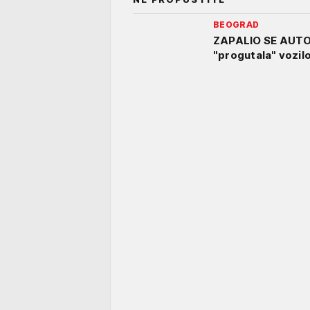
BEOGRAD
ZAPALIO SE AUTO
"progutala" vozil