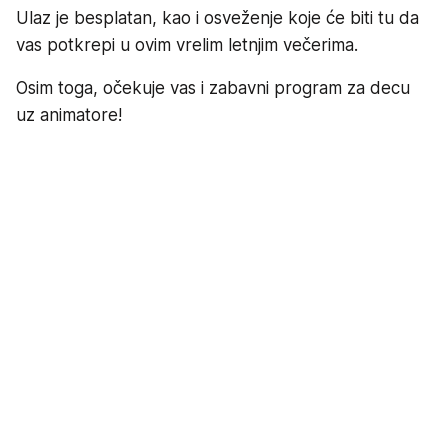
Ulaz je besplatan, kao i osveženje koje će biti tu da
vas potkrepi u ovim vrelim letnjim večerima.
Osim toga, očekuje vas i zabavni program za decu
uz animatore!