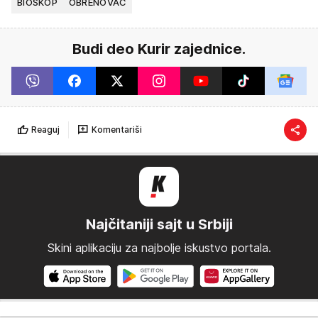
BIOSKOP
OBRENOVAC
Budi deo Kurir zajednice.
Reaguj
Komentariši
Najčitaniji sajt u Srbiji
Skini aplikaciju za najbolje iskustvo portala.