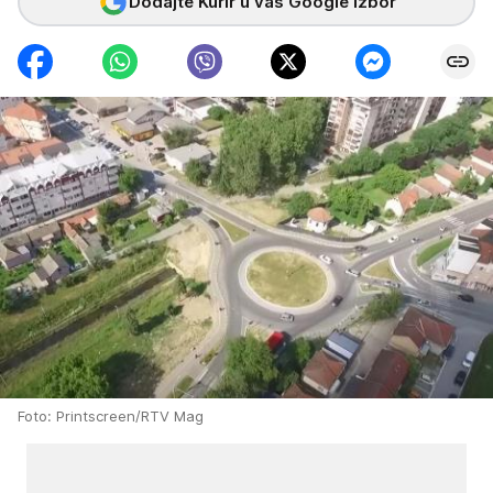
Dodajte Kurir u vaš Google izbor
Foto: Printscreen/RTV Mag