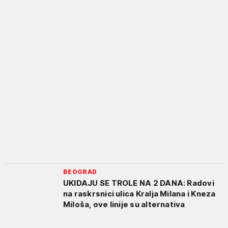
BEOGRAD
UKIDAJU SE TROLE NA 2 DANA: Radovi
na raskrsnici ulica Kralja Milana i Kneza
Miloša, ove linije su alternativa