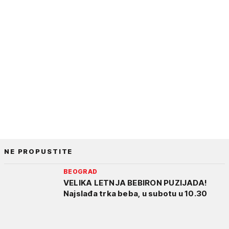
NE PROPUSTITE
BEOGRAD
VELIKA LETNJA BEBIRON PUZIJADA!
Najslađa trka beba, u subotu u 10.30