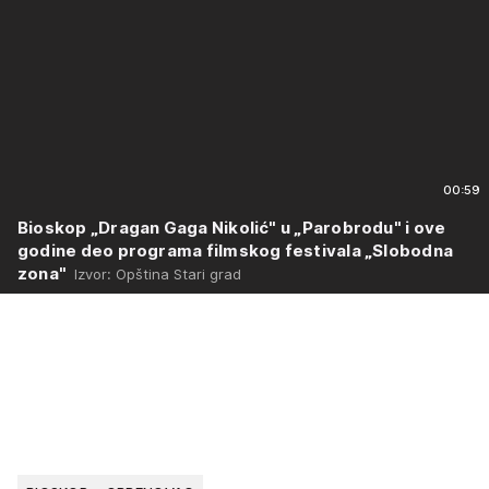
00:59
Bioskop „Dragan Gaga Nikolić" u „Parobrodu" i ove
godine deo programa filmskog festivala „Slobodna
zona"
Izvor: Opština Stari grad