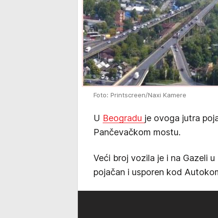
Foto: Printscreen/Naxi Kamere
U
Beogradu
je ovoga jutra po
Pančevačkom mostu.
Veći broj vozila je i na Gazeli
pojačan i usporen kod Autokom