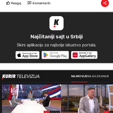
Reaguj
Komentariši
Najčitaniji sajt u Srbiji
Skini aplikaciju za najbolje iskustvo portala.
NAJNOVIJE
NAJGLEDANIJE