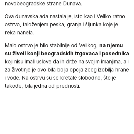
novobeogradske strane Dunava.
Ova dunavska ada nastala je, isto kao i Veliko ratno
ostrvo, taloženjem peska, granja i šljunka koje je
reka nanela.
Malo ostrvo je bilo stabilnije od Velikog,
na njemu
su živeli konji beogradskih trgovaca i posednika
koji nisu imali uslove da ih drže na svojim imanjima, a i
za životinje je ovo bila bolja opcija zbog izobilja hrane
i vode. Na ostrvu su se kretale slobodno, što je
takođe, bila jedna od prednosti.