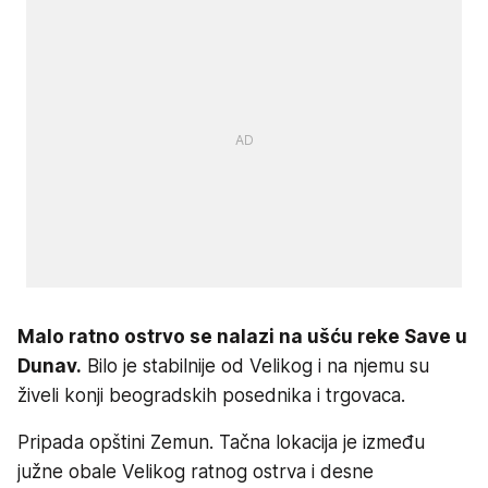
Malo ratno ostrvo se nalazi na ušću reke Save u
Dunav.
Bilo je stabilnije od Velikog i na njemu su
živeli konji beogradskih posednika i trgovaca.
Pripada opštini Zemun. Tačna lokacija je između
južne obale Velikog ratnog ostrva i desne