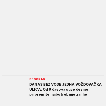
BEOGRAD
DANAS BEZ VODE JEDNA VOŽDOVAČKA
ULICA: Od 9 časova suve česme,
pripremite najbotrebnije zalihe