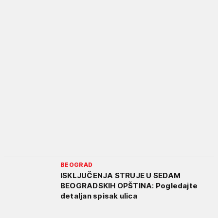
BEOGRAD
ISKLJUČENJA STRUJE U SEDAM
BEOGRADSKIH OPŠTINA: Pogledajte
detaljan spisak ulica