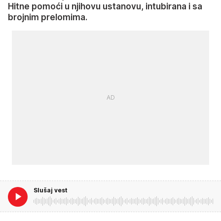
Hitne pomoći u njihovu ustanovu, intubirana i sa
brojnim prelomima.
Slušaj vest