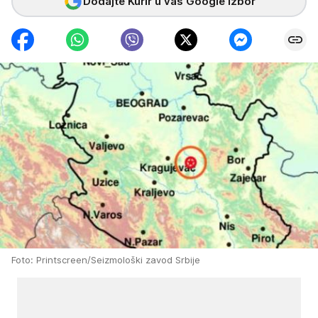
Dodajte Kurir u vaš Google izbor
Foto: Printscreen/Seizmološki zavod Srbije