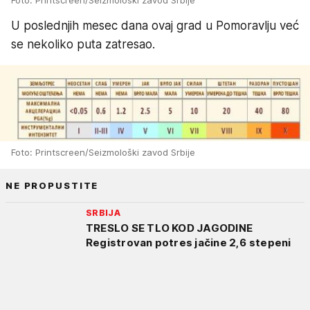
Foto: Printscreen/Seizmološki zavod Srbije
U poslednjih mesec dana ovaj grad u Pomoravlju već
se nekoliko puta zatresao.
Foto: Printscreen/Seizmološki zavod Srbije
NE PROPUSTITE
SRBIJA
TRESLO SE TLO KOD JAGODINE
Registrovan potres jačine 2,6 stepeni