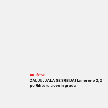
DRUŠTVO
ZALJULJALA SE SRBIJA! Izmereno 2,2
po Rihteru u ovom gradu