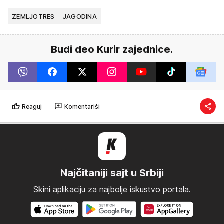
ZEMLJOTRES
JAGODINA
Budi deo Kurir zajednice.
Reaguj
Komentariši
Najčitaniji sajt u Srbiji
Skini aplikaciju za najbolje iskustvo portala.