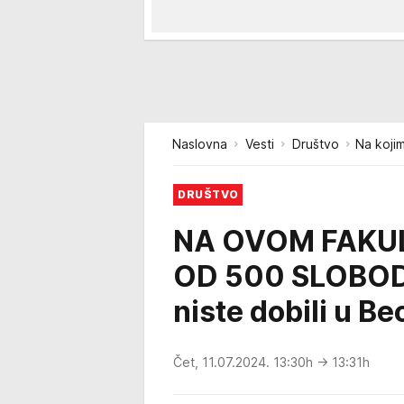
Naslovna
Vesti
Društvo
Na koji
DRUŠTVO
NA OVOM FAKUL
OD 500 SLOBOD
niste dobili u Be
Čet, 11.07.2024. 13:30h
→ 13:31h