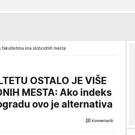
m fakultetima ima slobodnih mesta
TETU OSTALO JE VIŠE
NIH MESTA: Ako indeks
ogradu ovo je alternativa
Komentariši