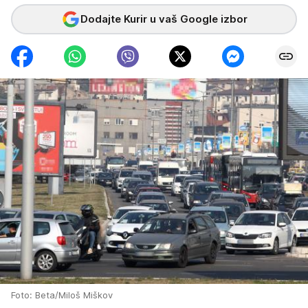
Dodajte Kurir u vaš Google izbor
Foto: Beta/Miloš Miškov