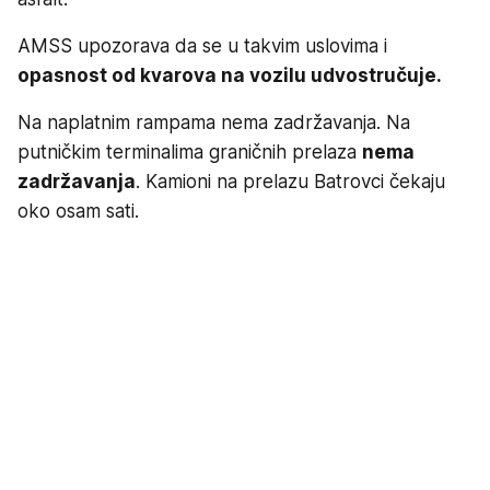
AMSS upozorava da se u takvim uslovima i
opasnost od kvarova na vozilu udvostručuje.
Na naplatnim rampama nema zadržavanja. Na
putničkim terminalima graničnih prelaza
nema
zadržavanja
. Kamioni na prelazu Batrovci čekaju
oko osam sati.