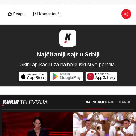
Reaguj
Komentariši
Najčitaniji sajt u Srbiji
Skini aplikaciju za najbolje iskustvo portala.
NAJNOVIJE
NAJGLEDANIJE