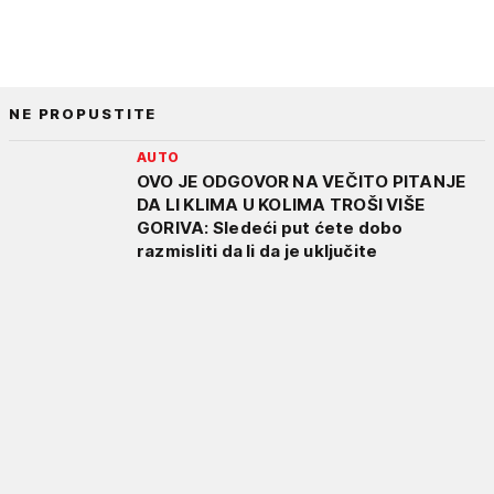
NE PROPUSTITE
AUTO
OVO JE ODGOVOR NA VEČITO PITANJE
DA LI KLIMA U KOLIMA TROŠI VIŠE
GORIVA: Sledeći put ćete dobo
razmisliti da li da je uključite