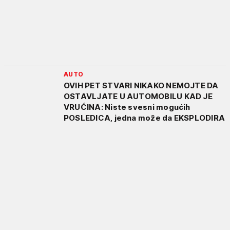
AUTO
OVIH PET STVARI NIKAKO NEMOJTE DA
OSTAVLJATE U AUTOMOBILU KAD JE
VRUĆINA: Niste svesni mogućih
POSLEDICA, jedna može da EKSPLODIRA