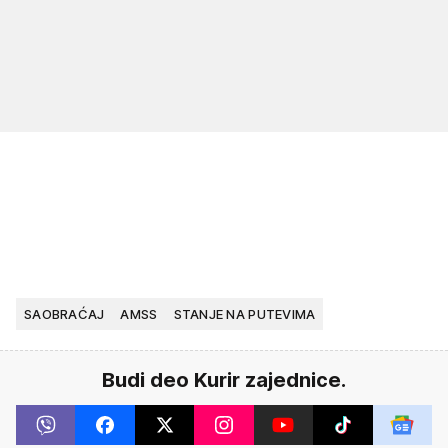
SAOBRAĆAJ
AMSS
STANJE NA PUTEVIMA
Budi deo Kurir zajednice.