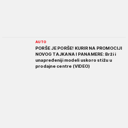
AUTO
PORŠE JE PORŠE! KURIR NA PROMOCIJI
NOVOG TAJKANA I PANAMERE: Brži i
unapređeniji modeli uskoro stižu u
prodajne centre (VIDEO)