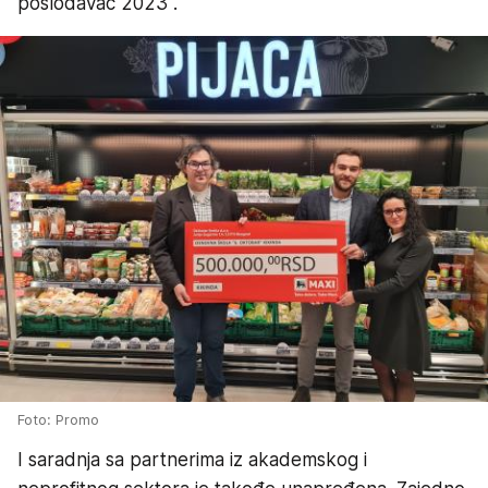
poslodavac 2023“.
Foto: Promo
I saradnja sa partnerima iz akademskog i