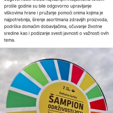
prošle godine su bile odgovorno upravljanje
viškovima hrane i pružanje pomoći onima kojima je
najpotrebnija, širenje asortimana zdravijih proizvoda,
podrška domaćim dobavljačima, očuvanje životne
sredine kao i podizanje svesti javnosti o važnosti ovih
tema.