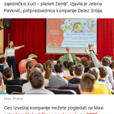
zajedničkoj kući – planeti Zemlji“, izjavila je Jelena
Pavlović, potpredsednica kompanije Delez Srbija.
Foto: Promo
Ceo Izveštaj kompanije možete pogledati na Maxi