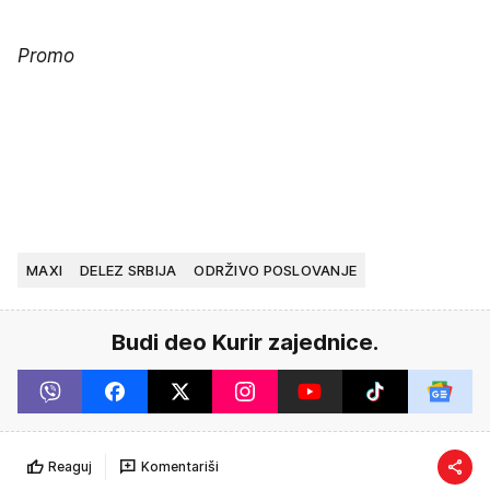
Promo
MAXI
DELEZ SRBIJA
ODRŽIVO POSLOVANJE
Budi deo Kurir zajednice.
Reaguj
Komentariši