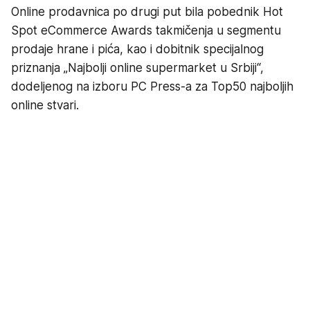
Online prodavnica po drugi put bila pobednik Hot
Spot eCommerce Awards takmičenja u segmentu
prodaje hrane i pića, kao i dobitnik specijalnog
priznanja „Najbolji online supermarket u Srbiji“,
dodeljenog na izboru PC Press-a za Top50 najboljih
online stvari.