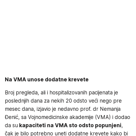
Na VMA unose dodatne krevete
Broj pregleda, ali i hospitalizovanih pacijenata je
poslednjih dana za nekih 20 odsto veći nego pre
mesec dana, izjavio je nedavno prof. dr Nemanja
Đenić, sa Vojnomedicinske akademije (VMA) i dodao
da su
kapaciteti na VMA sto odsto popunjeni
,
čak je bilo potrebno uneti dodatne krevete kako bi