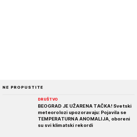
NE PROPUSTITE
DRUŠTVO
BEOGRAD JE UŽARENA TAČKA! Svetski
meteorolozi upozoravaju: Pojavila se
TEMPERATURNA ANOMALIJA, oboreni
su svi klimatski rekordi