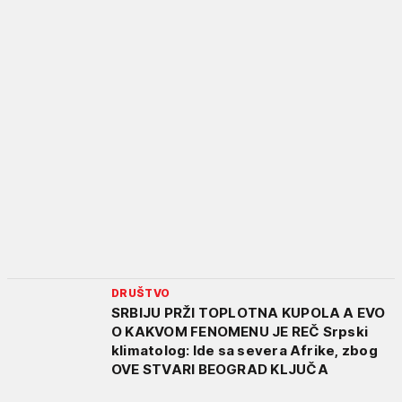
DRUŠTVO
SRBIJU PRŽI TOPLOTNA KUPOLA A EVO
O KAKVOM FENOMENU JE REČ Srpski
klimatolog: Ide sa severa Afrike, zbog
OVE STVARI BEOGRAD KLJUČA