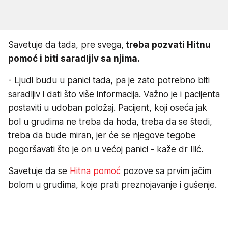
Savetuje da tada, pre svega,
treba pozvati Hitnu
pomoć i biti saradljiv sa njima.
- Ljudi budu u panici tada, pa je zato potrebno biti
saradljiv i dati što više informacija. Važno je i pacijenta
postaviti u udoban položaj. Pacijent, koji oseća jak
bol u grudima ne treba da hoda, treba da se štedi,
treba da bude miran, jer će se njegove tegobe
pogoršavati što je on u većoj panici - kaže dr Ilić.
Savetuje da se
Hitna pomoć
pozove sa prvim jačim
bolom u grudima, koje prati preznojavanje i gušenje.