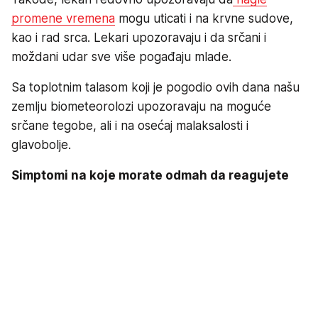
promene vremena
mogu uticati i na krvne sudove,
kao i rad srca. Lekari upozoravaju i da srčani i
moždani udar sve više pogađaju mlade.
Sa toplotnim talasom koji je pogodio ovih dana našu
zemlju biometeorolozi upozoravaju na moguće
srčane tegobe, ali i na osećaj malaksalosti i
glavobolje.
Simptomi na koje morate odmah da reagujete