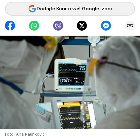
Dodajte Kurir u vaš Google izbor
Foto: Ana Paunković