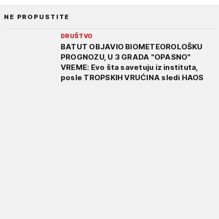
NE PROPUSTITE
DRUŠTVO
BATUT OBJAVIO BIOMETEOROLOŠKU
PROGNOZU, U 3 GRADA "OPASNO"
VREME: Evo šta savetuju iz instituta,
posle TROPSKIH VRUĆINA sledi HAOS