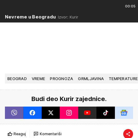
00:05
Nevreme u Beogradu
Izvor: Kurir
BEOGRAD
VREME
PROGNOZA
GRMLJAVINA
TEMPERATURE
Budi deo Kurir zajednice.
Reaguj
Komentariši