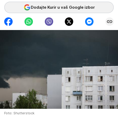
Dodajte Kurir u vaš Google izbor
Foto: Shutterstock