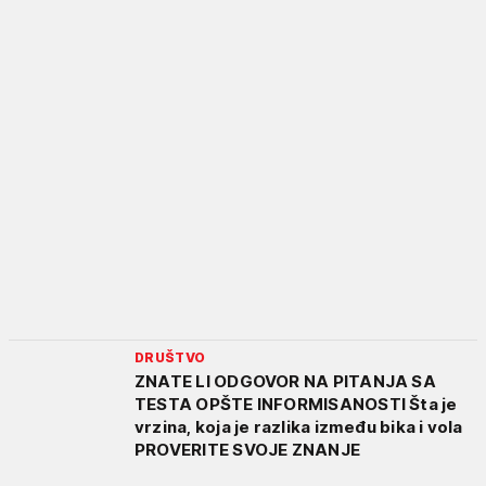
DRUŠTVO
ZNATE LI ODGOVOR NA PITANJA SA
TESTA OPŠTE INFORMISANOSTI Šta je
vrzina, koja je razlika između bika i vola
PROVERITE SVOJE ZNANJE