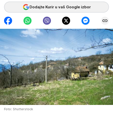
Dodajte Kurir u vaš Google izbor
Foto: Shutterstock