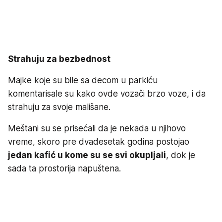
Strahuju za bezbednost
Majke koje su bile sa decom u parkiću
komentarisale su kako ovde vozači brzo voze, i da
strahuju za svoje mališane.
Meštani su se prisećali da je nekada u njihovo
vreme, skoro pre dvadesetak godina postojao
jedan kafić u kome su se svi okupljali
, dok je
sada ta prostorija napuštena.