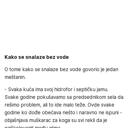
Kako se snalaze bez vode
O tome kako se snalaze bez vode govorio je jedan
meštanin.
- Svaka kuća ima svoj hidrofor i septičku jamu.
Svake godine pokušavamo sa predsednikom sela da
rešimo problem, ali to ide malo teže. Ovde svake
godine ko dođe obećava nešto i naravno ne ispuni -
objašnjava muškarac za koga su svi rekli da je