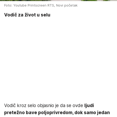
Foto: Youtube Printscreen RTS, Novi početak
Vodič za život u selu
Vodič kroz selo objasnio je da se ovde
ljudi
pretežno bave poljoprivredom, dok samo jedan