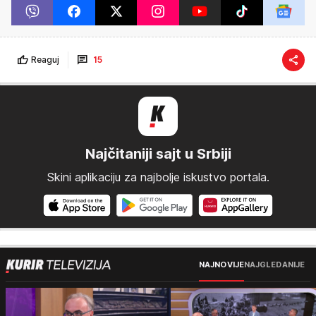
Reaguj
15
Najčitaniji sajt u Srbiji
Skini aplikaciju za najbolje iskustvo portala.
NAJNOVIJE
NAJGLEDANIJE