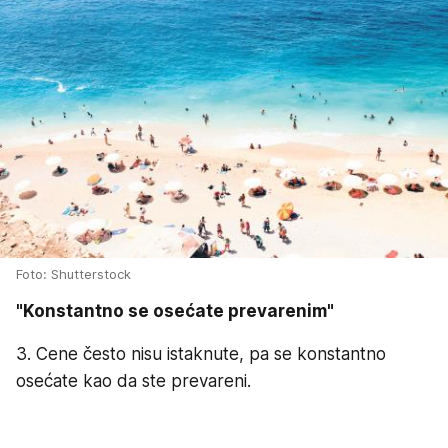
Foto: Shutterstock
"Konstantno se osećate prevarenim"
3. Cene često nisu istaknute, pa se konstantno
osećate kao da ste prevareni.