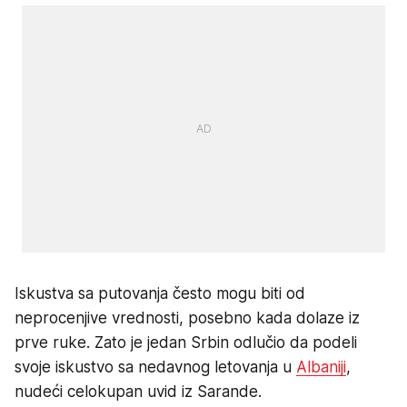
Iskustva sa putovanja često mogu biti od
neprocenjive vrednosti, posebno kada dolaze iz
prve ruke. Zato je jedan Srbin odlučio da podeli
svoje iskustvo sa nedavnog letovanja u
Albaniji
,
nudeći celokupan uvid iz Sarande.