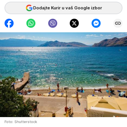
Dodajte Kurir u vaš Google izbor
Foto: Shutterstock