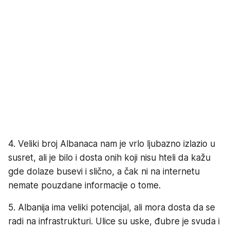
4. Veliki broj Albanaca nam je vrlo ljubazno izlazio u
susret, ali je bilo i dosta onih koji nisu hteli da kažu
gde dolaze busevi i slično, a čak ni na internetu
nemate pouzdane informacije o tome.
5. Albanija ima veliki potencijal, ali mora dosta da se
radi na infrastrukturi. Ulice su uske, đubre je svuda i