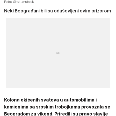
Foto: Shutterstock
Neki Beograđani bili su oduševljeni ovim prizorom
Kolona okićenih svatova u automobilima i
kamionima sa srpskim trobojkama provozala se
Beogradom za vikend. Priredili su pravo slavlje