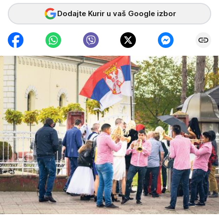
Dodajte Kurir u vaš Google izbor