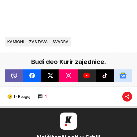
KAMIONI
ZASTAVA
SVADBA
Budi deo Kurir zajednice.
1
·
Reaguj
1