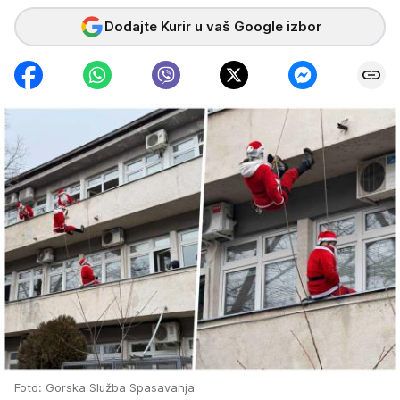
Dodajte Kurir u vaš Google izbor
Foto: Gorska Služba Spasavanja