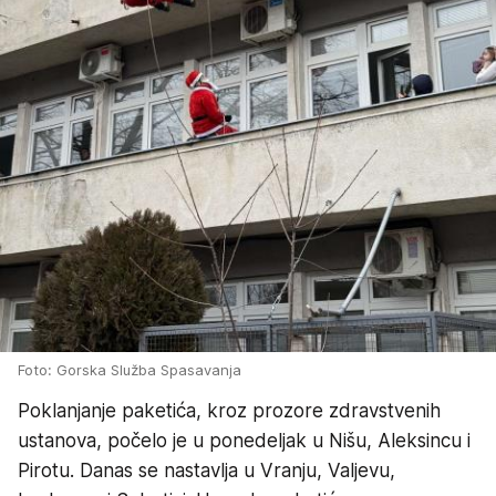
Foto: Gorska Služba Spasavanja
Poklanjanje paketića, kroz prozore zdravstvenih
ustanova, počelo je u ponedeljak u Nišu, Aleksincu i
Pirotu. Danas se nastavlja u Vranju, Valjevu,