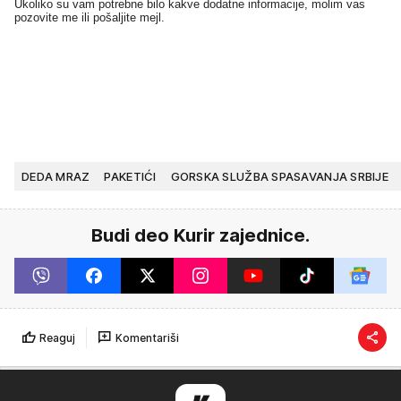
Ukoliko su vam potrebne bilo kakve dodatne informacije, molim vas
pozovite me ili pošaljite mejl.
DEDA MRAZ
PAKETIĆI
GORSKA SLUŽBA SPASAVANJA SRBIJE
Budi deo Kurir zajednice.
Reaguj
Komentariši