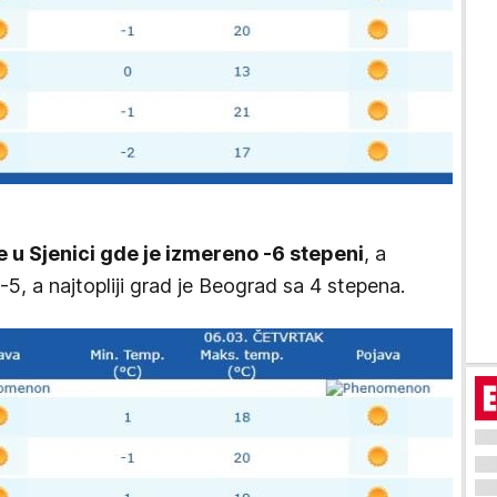
je u Sjenici gde je izmereno -6 stepeni
, a
-5, a najtopliji grad je Beograd sa 4 stepena.