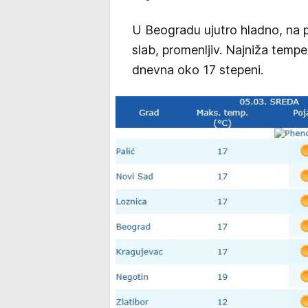
U Beogradu ujutro hladno, na p
slab, promenljiv. Najniža temp
dnevna oko 17 stepeni.