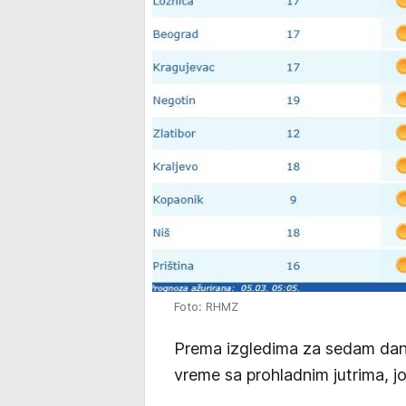
Foto: RHMZ
Prema izgledima za sedam dana
vreme sa prohladnim jutrima, j