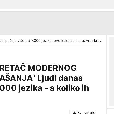
udi pričaju više od 7.000 jezika, evo kako su se razvijali kroz godin
OKRETAČ MODERNOG
ŠANJA" Ljudi danas
000 jezika - a koliko ih
Komentariši