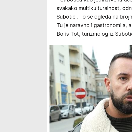
svakako multikulturalnost, odn
Subotici. To se ogleda na broj
Tu je naravno i gastronomija, 
Boris Tot, turizmolog iz Subot