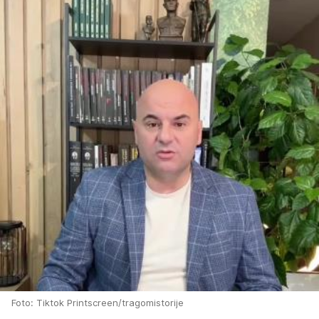
Foto: Tiktok Printscreen/tragomistorije