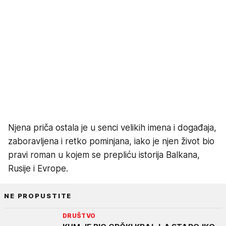
Njena priča ostala je u senci velikih imena i događaja,
zaboravljena i retko pominjana, iako je njen život bio
pravi roman u kojem se prepliću istorija Balkana,
Rusije i Evrope.
NE PROPUSTITE
DRUŠTVO