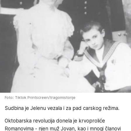
Foto: Tiktok Printscreen/tragomistorije
Sudbina je Jelenu vezala i za pad carskog režima.
Oktobarska revolucija donela je krvoproliće
Romanovima - njen muž Jovan, kao i mnogi članovi