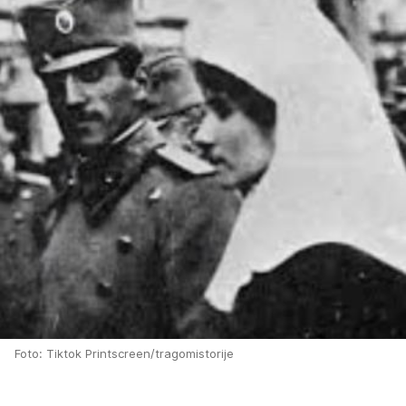
Foto: Tiktok Printscreen/tragomistorije