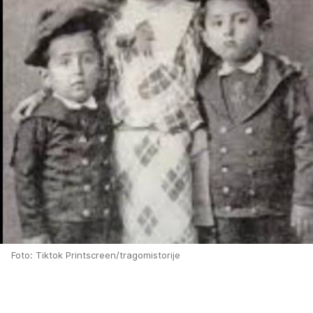
Foto: Tiktok Printscreen/tragomistorije