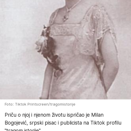
Foto: Tiktok Printscreen/tragomistorije
Priču o njoj i njenom životu ispričao je Milan
Bogojević, srpski pisac i publicista na Tiktok profilu
"tragom istorije".