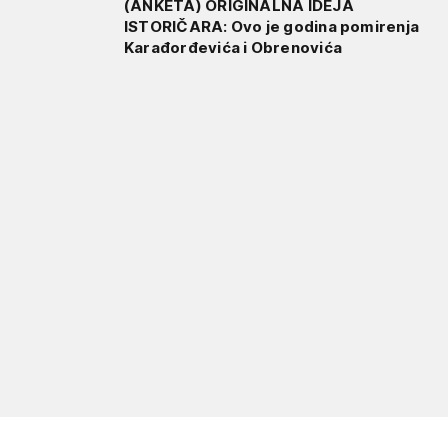
(ANKETA) ORIGINALNA IDEJA
ISTORIČARA: Ovo je godina pomirenja
Karađorđevića i Obrenovića