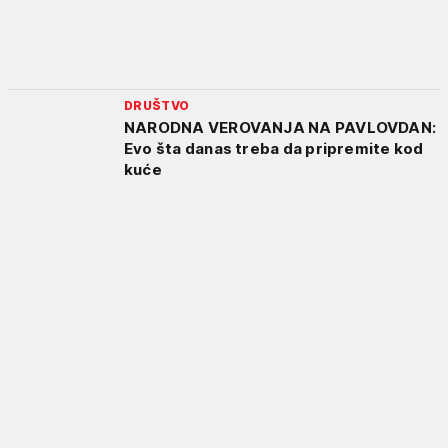
DRUŠTVO
NARODNA VEROVANJA NA PAVLOVDAN:
Evo šta danas treba da pripremite kod
kuće