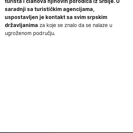
turista i članova njihovih porodica iz Srbije. U
saradnji sa turističkim agencijama,
uspostavljen je kontakt sa svim srpskim
državljanima
za koje se znalo da se nalaze u
ugroženom području.