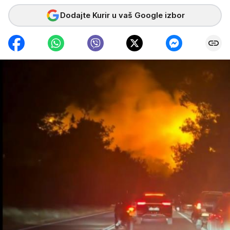
Dodajte Kurir u vaš Google izbor