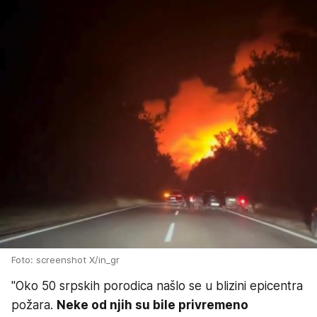
Foto: screenshot X/in_gr
"Oko 50 srpskih porodica našlo se u blizini epicentra
požara.
Neke od njih su bile privremeno