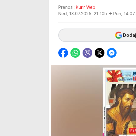
Prenosi:
Kurir Web
Ned, 13.07.2025. 21:10h
→ Pon, 14.07
Dodaj