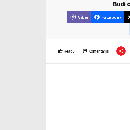
Budi 
Viber
Facebook
Reaguj
Komentariši