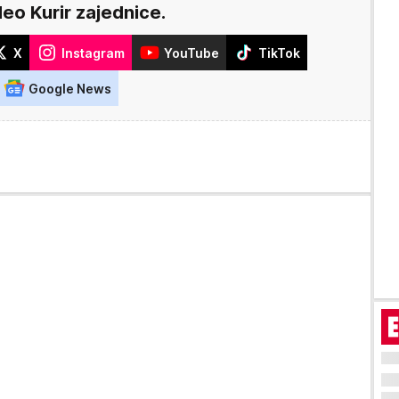
deo Kurir zajednice.
X
Instagram
YouTube
TikTok
Google News