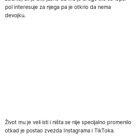
pol interesuje za njega pa je otkrio da nema
devojku.
Život mu je veli isti i ništa se nije specijalno promenilo
otkad je postao zvezda Instagrama i TikToka.