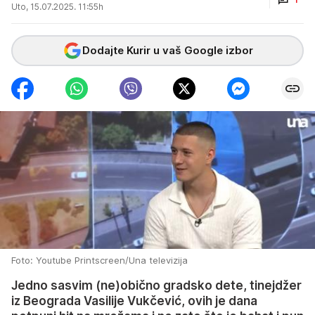
Uto, 15.07.2025. 11:55h
Dodajte Kurir u vaš Google izbor
Foto: Youtube Printscreen/Una televizija
Jedno sasvim (ne)obično gradsko dete, tinejdžer
iz Beograda Vasilije Vukčević, ovih je dana