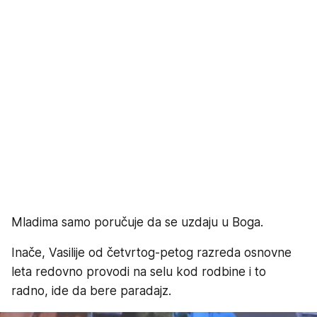
Mladima samo poručuje da se uzdaju u Boga.
Inače, Vasilije od četvrtog-petog razreda osnovne
leta redovno provodi na selu kod rodbine i to
radno, ide da bere paradajz.